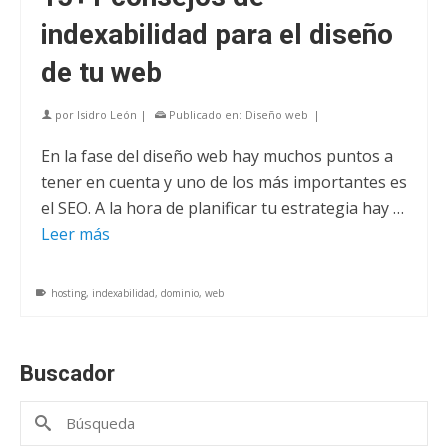
indexabilidad para el diseño
de tu web
por
Isidro León
|
Publicado en:
Diseño web
|
En la fase del diseño web hay muchos puntos a
tener en cuenta y uno de los más importantes es
el SEO. A la hora de planificar tu estrategia hay …
Leer más
hosting
,
indexabilidad
,
dominio
,
web
Buscador
Buscar
por: