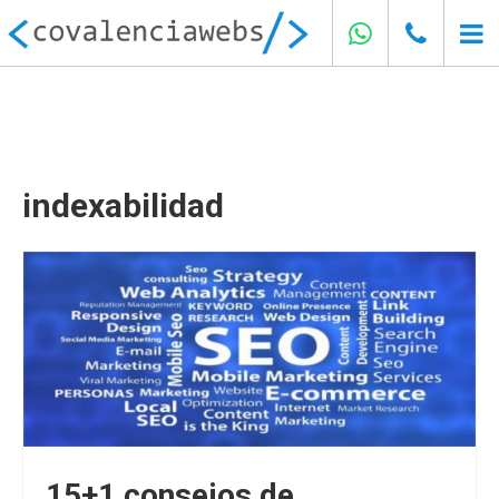
indexabilidad
15+1 consejos de