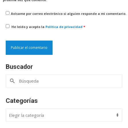
Avísame por correo electrónico si alguien responde a mi comentario.
He leído y acepto la
Política de privacidad
*
Buscador
Buscar
por:
Categorías
Categorías