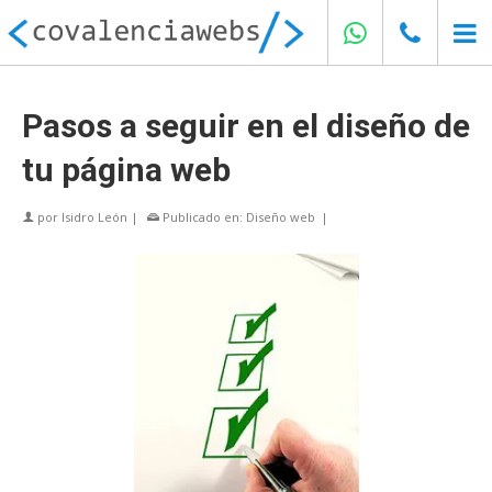
Pasos a seguir en el diseño de
tu página web
por
Isidro León
|
Publicado en:
Diseño web
|