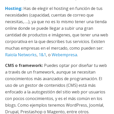
Hosting:
Has de elegir el hosting en función de tus
necesidades (capacidad, cuentas de correo que
necesitas,…..), ya que no es lo mismo tener una tienda
online donde se puede llegar a subir una gran
cantidad de productos e imágenes, que tener una web
corporativa en la que describes tus servicios. Existen
muchas empresas en el mercado, como pueden ser:
Raiola Networks
,
1&1
, o
Webempresa
.
CMS o framework:
Puedes optar por diseñar tu web
a través de un framework, aunque se necesitan
conocimientos más avanzados de programación. El
uso de un gestor de contenidos (CMS) está más
enfocado a la autogestión del sitio web por usuarios
con pocos conocimientos, y es el más común en los
blogs. Como ejemplos tenemos WordPress, Joomla!,
Drupal, Prestashop o Magento, entre otros.