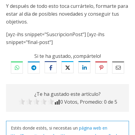
Y después de todo esto toca currártelo, formarte para
estar al día de posibles novedades y conseguir tus
objetivos.
[xyz-ihs snippet="SuscripcionPost"] [xyz-ihs
snippet="final-post"]
Si te ha gustado, ¡compártelo!
¿Te ha gustado este artículo?
0
Votos, Promedio:
0
de 5
Estés donde estés, si necesitas un
página web en