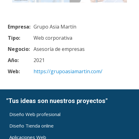
Empresa:
Grupo Asia Martín
Tipo:
Web corporativa
Negocio:
Asesoría de empresas
Año:
2021
Web:
https://grupoasiamartin.com/
"Tus ideas son nuestros proyectos"
Diseño Web profesional
Diseño Tienda online
Aplicaciones Web